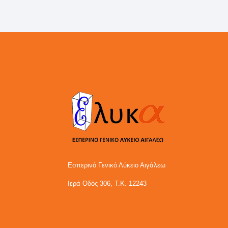
Εσπερινό Γενικό Λύκειο Αιγάλεω
Ιερά Οδός 306, Τ.Κ. 12243