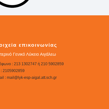
οιχεία επικοινωνίας
ερινό Γενικό Λύκειο Αιγάλεω
έφωνο : 213 1302747 ή 210 5902859
 : 2105902859
il : mail@lyk-esp-aigal.att.sch.gr