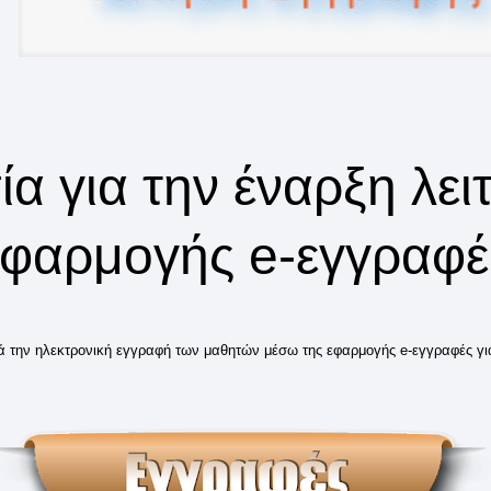
α για την έναρξη λει
εφαρμογής e-εγγραφέ
την ηλεκτρονική εγγραφή των μαθητών μέσω της εφαρμογής e-εγγραφές για 