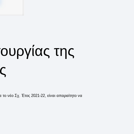
τουργίας της
ς
το νέο Σχ. Έτος 2021-22, είναι απαραίτητο να