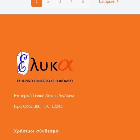
1
2
3
4
5
Επόμενη
Εσπερινό Γενικό Λύκειο Αιγάλεω
Ιερά Οδός 306, Τ.Κ. 12243
Χρήσιμοι σύνδεσμοι