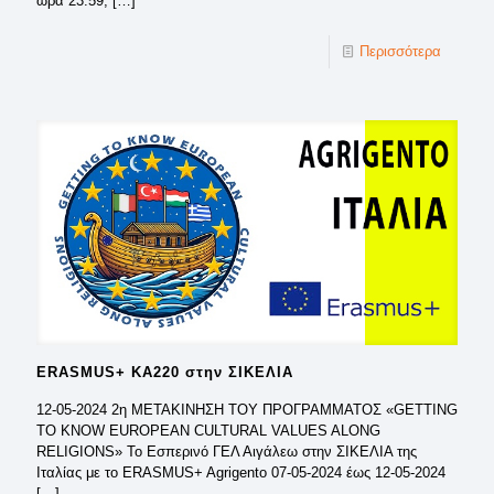
ώρα 23:59,
[…]
Περισσότερα
ERASMUS+ KA220 στην ΣΙΚΕΛΙΑ
12-05-2024 2η ΜΕΤΑΚΙΝΗΣΗ ΤΟΥ ΠΡΟΓΡΑΜΜΑΤΟΣ «GETTING
TO KNOW EUROPEAN CULTURAL VALUES ALONG
RELIGIONS» Το Εσπερινό ΓΕΛ Αιγάλεω στην ΣΙΚΕΛΙΑ της
Ιταλίας με το ERASMUS+ Agrigento 07-05-2024 έως 12-05-2024
[…]