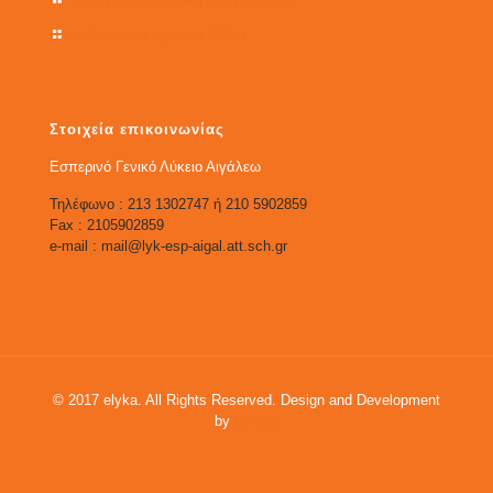
Διαδραστικά σχολικά βιβλία
Στοιχεία επικοινωνίας
Εσπερινό Γενικό Λύκειο Αιγάλεω
Τηλέφωνο : 213 1302747 ή 210 5902859
Fax : 2105902859
e-mail : mail@lyk-esp-aigal.att.sch.gr
© 2017 elyka. All Rights Reserved. Design and Development
by
Eikona