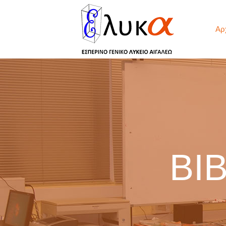
Αρ
ΒΙΒ