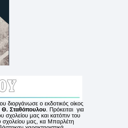
υ διοργάνωσε ο εκδοτικός οίκος
υ
Θ. Σταθόπουλου
. Πρόκειται για
υ σχολείου μας και κατόπιν του
υ σχολείου μας, κα Μπαρλέτη
αβάστηκαν χαρακτηριστικά