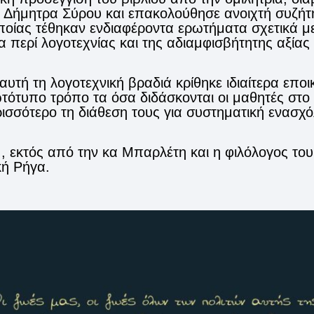
Δήμητρα Σύρου και επακολούθησε ανοιχτή συζήτη
ποίας τέθηκαν ενδιαφέροντα ερωτήματα σχετικά με 
α περί λογοτεχνίας και της αδιαμφισβήτητης αξίας
τή τη λογοτεχνική βραδιά κρίθηκε ιδιαίτερα εποι
ότυπο τρόπο τα όσα διδάσκονται οι μαθητές στο 
σσότερο τη διάθεση τους για συστηματική ενασχόλ
 εκτός από την κα Μπαρλέτη και η φιλόλογος του
κή Ρήγα.