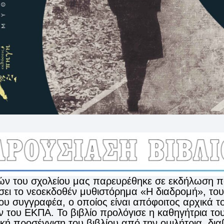
ν του σχολείου μας παρευρέθηκε σε εκδήλωση πο
ει το νεοεκδοθέν μυθιστόρημα «Η διαδρομή», το
υ συγγραφέα, ο οποίος είναι απόφοιτος αρχικά το
 του ΕΚΠΑ. Το βιβλίο προλόγισε η καθηγήτρια το
ική προσέγγιση του βιβλίου από την ομιλήτρια, δι