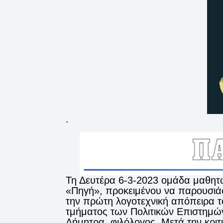
.
Τη Δευτέρα 6-3-2023 ομάδα μαθητώ
«Πηγή», προκειμένου να παρουσιάσ
την πρώτη λογοτεχνική απόπειρα το
τμήματος των Πολιτικών Επιστημών
Δήμητρα, φιλόλογος. Μετά την κριτ