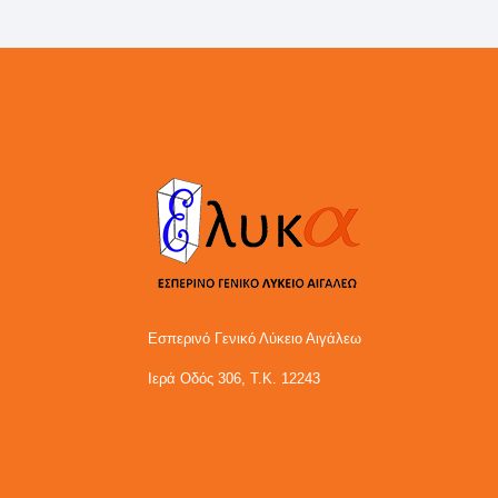
Εσπερινό Γενικό Λύκειο Αιγάλεω
Ιερά Οδός 306, Τ.Κ. 12243