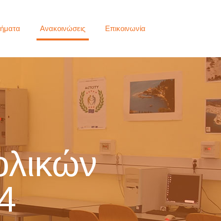
ήματα
Ανακοινώσεις
Επικοινωνία
ολικών
4