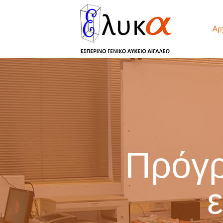
Αρ
Πρόγρ