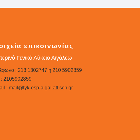
οιχεία επικοινωνίας
ερινό Γενικό Λύκειο Αιγάλεω
έφωνο : 213 1302747 ή 210 5902859
 : 2105902859
il : mail@lyk-esp-aigal.att.sch.gr