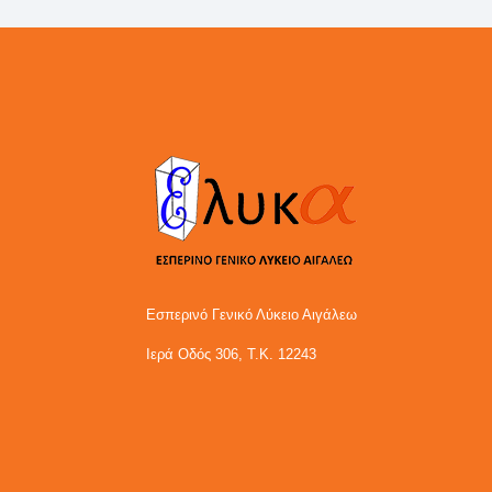
Εσπερινό Γενικό Λύκειο Αιγάλεω
Ιερά Οδός 306, Τ.Κ. 12243