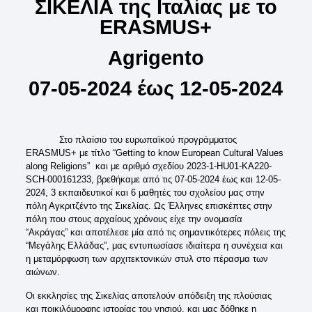
ΣΙΚΕΛΙΑ της Ιταλίας με το
ERASMUS+
Agrigento
07-05-2024 έως 12-05-2024
Στο πλαίσιο του ευρωπαϊκού προγράμματος
ERASMUS+ με τίτλο “Getting to know European Cultural Values
along Religions” και με αριθμό σχεδίου 2023-1-HU01-KA220-
SCH-000161233, βρεθήκαμε από τις 07-05-2024 έως και 12-05-
2024, 3 εκπαιδευτικοί και 6 μαθητές του σχολείου μας στην
πόλη Αγκριτζέντο της Σικελίας. Ως Έλληνες επισκέπτες στην
πόλη που στους αρχαίους χρόνους είχε την ονομασία
“Ακράγας” και αποτέλεσε μία από τις σημαντικότερες πόλεις της
“Μεγάλης Ελλάδας”, μας εντυπωσίασε ιδιαίτερα η συνέχεια και
η μεταμόρφωση των αρχιτεκτονικών στυλ στο πέρασμα των
αιώνων.
Οι εκκλησίες της Σικελίας αποτελούν απόδειξη της πλούσιας
και ποικιλόμορφης ιστορίας του νησιού, και μας δόθηκε η