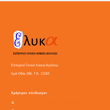
Εσπερινό Γενικό Λύκειο Αιγάλεω
Ιερά Οδός 306, Τ.Κ. 12243
Χρήσιμοι σύνδεσμοι
Υπουργείο Παιδείας, Έρευνας και Θρησκευμάτων