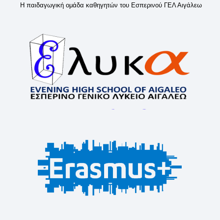
Η παιδαγωγική ομάδα καθηγητών του Εσπερινού ΓΕΛ Αιγάλεω