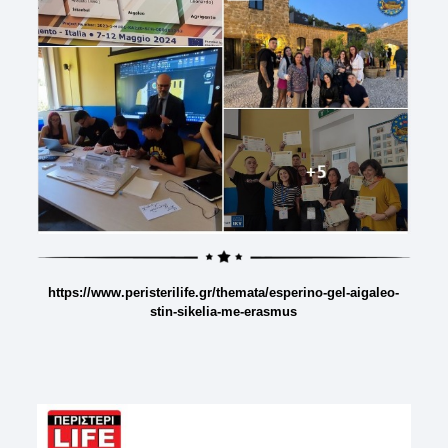
https://www.peristerilife.gr/themata/esperino-gel-aigaleo-
stin-sikelia-me-erasmus