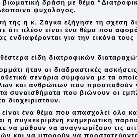
α βιωματική δράση με θέμα
“Διατροφι
Δέσποινα
ψυχολόγος.
ή της η κ. Ζάγκα εξήγησε τη σχέση 
σε ότι πλέον είναι ένα θέμα που αφορ
μας ενδιαφέρονται για την εικόνα τους
θέστερα είδη διατροφικών διαταραχώ
ομμάτι ήταν οι διαδραστικές ασκήσε
οθετικά σενάρια σύμφωνα με τα οποί
ίλων και ανθρώπων που προσπαθούν 
τα συναισθήματα που βιώνουν οι εμπλ
α διαχειριστούν.
ς είναι ένα θέμα που απασχολεί όλο κ
και η συγκεκριμένη ενημερωτική παρου
στε να μάθουν να αναγνωρίζουν τις αι
ών και να μπορούν να προστατεύονται 