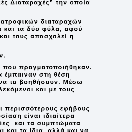
κές Διαταραχές”
την οποία
διατροφικών διαταραχών
ά και τα δύο φύλα, αφού
 και τους απασχολεί η
ν.
ις που πραγματοποιήθηκαν.
α έμπαιναν στη θέση
να τα βοηθήσουν. Μέσω
εκόμενοι και με τους
αι περισσότερους εφήβους
σίαση είναι ιδιαίτερα
τίες και τα συμπτώματα
και τα ίδια, αλλά και να