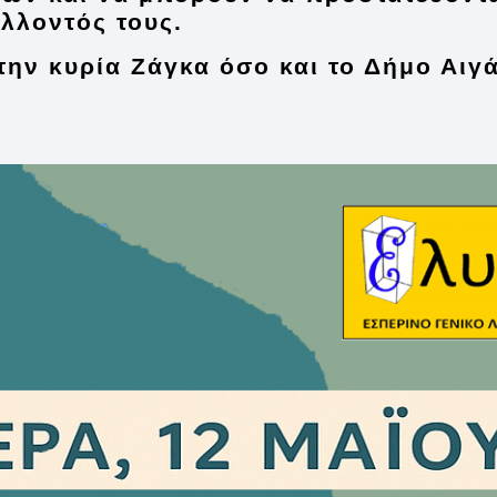
λλοντός τους.
την κυρία Ζάγκα όσο και το Δήμο Αιγ