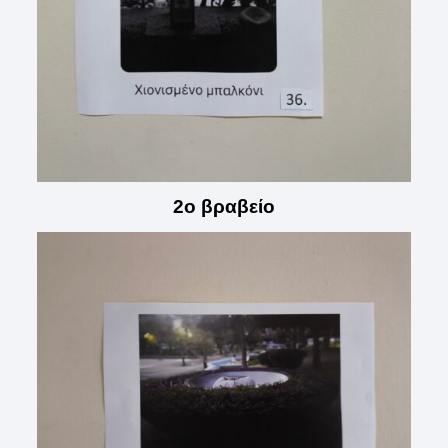
2ο βραβείο