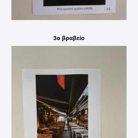
3ο βραβείο