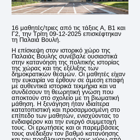
16 μαθητές/τριες από τις τάξεις Α, Β1 και
Γ2, την Τρίτη 09-12-2025 επισκέφτηκαν
τη Παλαιά Βουλή.
Η επίσκεψη στον ιστορικό χώρο της
Παλαιάς Βουλής συνέβαλε ουσιαστικά
στην κατανόηση της πολιτικής ιστορίας
της χώρας και της εξέλιξης των
δημοκρατικών θεσμών. Οι μαθητές είχαν
την ευκαιρία να έρθουν σε άμεση επαφή
με αυθεντικά ιστορικά τεκμήρια και να
συνδέσουν τη θεωρητική γνώση που
αποκτούν στο σχολείο με τη βιωματική
μάθηση. Η ξενάγηση ήταν ιδιαίτερα
κατατοπιστική και προσαρμοσμένη στο
επίπεδο των μαθητών, ενισχύοντας το
ενδιαφέρον και την ενεργό συμμετοχή
τους. Οι ερωτήσεις και οι παρεμβάσεις
τους ανέδειξαν τον βαθμό κατανόησης
και τον προβληματισμό τους γύρω από