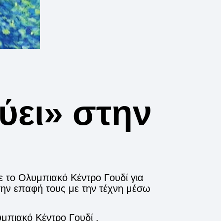
ύει» στην
ε το Ολυμπιακό Κέντρο Γουδί για
την επαφή τους με την τέχνη μέσω
μπιακό Κέντρο Γουδί .