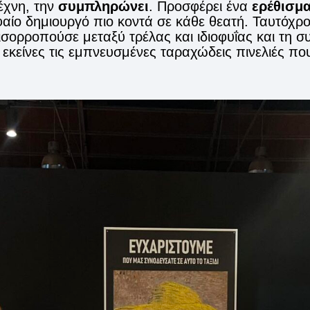
έχνη, την
συμπληρώνει
. Προσφέρει ένα
ερέθισμα
αίο δημιουργό πιο κοντά σε κάθε θεατή. Ταυτόχρο
ορροπούσε μεταξύ τρέλας και ιδιοφυΐας και τη συ
κείνες τις εμπνευσμένες ταραχώδεις πινελιές που