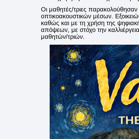
Οι μαθητές/τριες παρακολούθησαν 
οπτικοακουστικών μέσων. Εξοικειώθη
καθώς και με τη χρήση της ψηφιακ
απόψεων, με στόχο την καλλιέργεια
μαθητών/τριών.