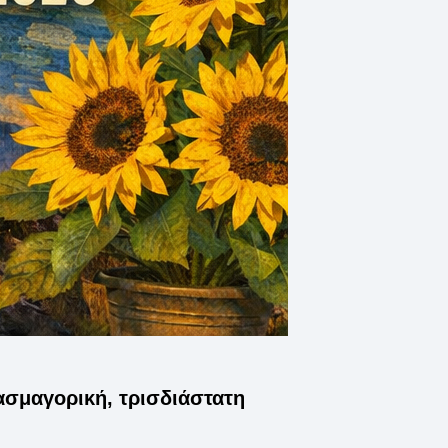
ασμαγορική, τρισδιάστατη