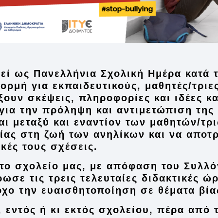
θεί ως
Πανελλήνια Σχολική Ημέρα κατά τ
ορμή για εκπαιδευτικούς, μαθητές/τριε
ξουν σκέψεις, πληροφορίες και ιδέες κ
για την πρόληψη και αντιμετώπιση της 
ι μεταξύ και εναντίον των μαθητών/τρ
βίας στη ζωή των ανηλίκων και να αποτ
κές τους σχέσεις.
 το σχολείο μας, με απόφαση του Συλλ
ρωσε τις τρεις τελευταίες διδακτικές 
όχο την ευαισθητοποίηση σε θέματα βία
 εντός ή κι εκτός σχολείου, πέρα από 