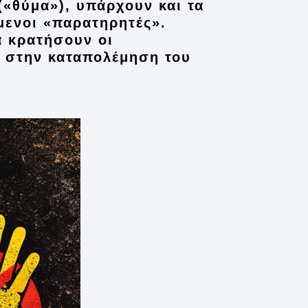
(«θύμα»), υπάρχουν και τα
μενοι «παρατηρητές».
α κρατήσουν οι
ι στην καταπολέμηση του