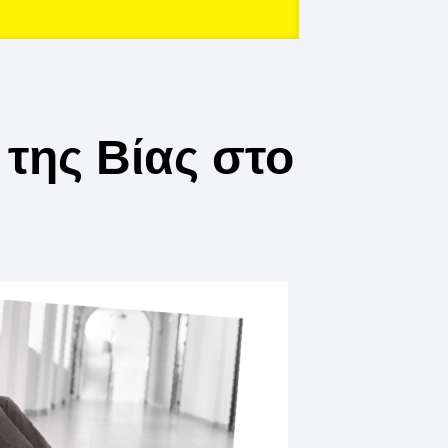
της Βίας στο