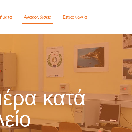
ήματα
Ανακοινώσεις
Επικοινωνία
μέρα κατά
λείο