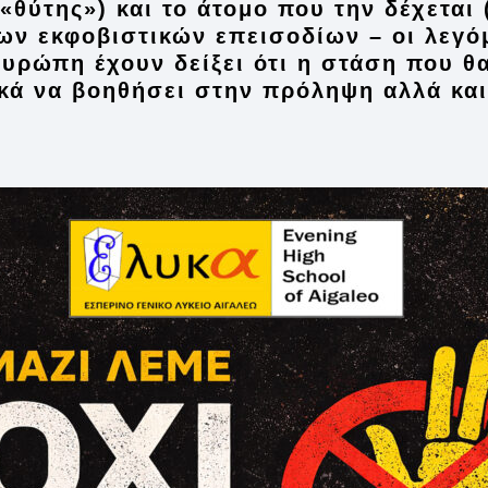
θύτης») και το άτομο που την δέχεται 
των εκφοβιστικών επεισοδίων – οι λεγό
υρώπη έχουν δείξει ότι η στάση που θ
κά να βοηθήσει στην πρόληψη αλλά κα