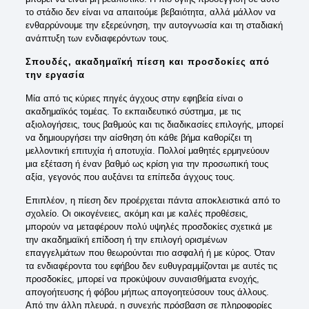
το στάδιο δεν είναι να απαιτούμε βεβαιότητα, αλλά μάλλον να
ενθαρρύνουμε την εξερεύνηση, την αυτογνωσία και τη σταδιακή
ανάπτυξη των ενδιαφερόντων τους.
Σπουδές, ακαδημαϊκή πίεση και προσδοκίες από
την εργασία
Μία από τις κύριες πηγές άγχους στην εφηβεία είναι ο
ακαδημαϊκός τομέας. Το εκπαιδευτικό σύστημα, με τις
αξιολογήσεις, τους βαθμούς και τις διαδικασίες επιλογής, μπορεί
να δημιουργήσει την αίσθηση ότι κάθε βήμα καθορίζει τη
μελλοντική επιτυχία ή αποτυχία. Πολλοί μαθητές ερμηνεύουν
μια εξέταση ή έναν βαθμό ως κρίση για την προσωπική τους
αξία, γεγονός που αυξάνει τα επίπεδα άγχους τους.
Επιπλέον, η πίεση δεν προέρχεται πάντα αποκλειστικά από το
σχολείο. Οι οικογένειες, ακόμη και με καλές προθέσεις,
μπορούν να μεταφέρουν πολύ υψηλές προσδοκίες σχετικά με
την ακαδημαϊκή επίδοση ή την επιλογή ορισμένων
επαγγελμάτων που θεωρούνται πιο ασφαλή ή με κύρος. Όταν
τα ενδιαφέροντα του εφήβου δεν ευθυγραμμίζονται με αυτές τις
προσδοκίες, μπορεί να προκύψουν συναισθήματα ενοχής,
απογοήτευσης ή φόβου μήπως απογοητεύσουν τους άλλους.
Από την άλλη πλευρά, η συνεχής πρόσβαση σε πληροφορίες