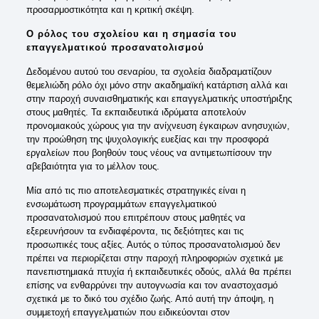
προσαρμοστικότητα και η κριτική σκέψη.
Ο ρόλος του σχολείου και η σημασία του
επαγγελματικού προσανατολισμού
Δεδομένου αυτού του σεναρίου, τα σχολεία διαδραματίζουν
θεμελιώδη ρόλο όχι μόνο στην ακαδημαϊκή κατάρτιση αλλά και
στην παροχή συναισθηματικής και επαγγελματικής υποστήριξης
στους μαθητές. Τα εκπαιδευτικά ιδρύματα αποτελούν
προνομιακούς χώρους για την ανίχνευση έγκαιρων ανησυχιών,
την προώθηση της ψυχολογικής ευεξίας και την προσφορά
εργαλείων που βοηθούν τους νέους να αντιμετωπίσουν την
αβεβαιότητα για το μέλλον τους.
Μία από τις πιο αποτελεσματικές στρατηγικές είναι η
ενσωμάτωση προγραμμάτων επαγγελματικού
προσανατολισμού που επιτρέπουν στους μαθητές να
εξερευνήσουν τα ενδιαφέροντα, τις δεξιότητες και τις
προσωπικές τους αξίες. Αυτός ο τύπος προσανατολισμού δεν
πρέπει να περιορίζεται στην παροχή πληροφοριών σχετικά με
πανεπιστημιακά πτυχία ή εκπαιδευτικές οδούς, αλλά θα πρέπει
επίσης να ενθαρρύνει την αυτογνωσία και τον αναστοχασμό
σχετικά με το δικό του σχέδιο ζωής. Από αυτή την άποψη, η
συμμετοχή επαγγελματιών που ειδικεύονται στον