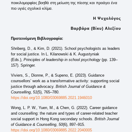
ποικιλομορφίας βοηθά στη μείωση της πίεσης και προάγει ένα
πιο υγιές σχολικό κλίμα.
Η Ψυχολόγος
Βαρβάρα (Βίκυ) Αλεξίου
Προτεινόμενη Βιβλιογραφία:
Shriberg, D., & Kim, D. (2021). School psychologists as leaders
for social justice. In L. Kilanowski & K. Augustyniak
(Eds.),
Principles of leadership in school psychology
(pp. 139–
157). Springer.
Viviers, S., Dionne, P., & Supeno, E. (2023). Guidance
counsellors’ work as a transformative activity: supporting social
justice through advocacy.
British Journal of Guidance &
Counselling
,
51
(5), 765–780.
https://doi.org/10.1080/03069885.2021.1946010
Wong, L. P. W., Yuen, M., & Chen, G. (2022). Career guidance
and counselling: the nature and types of career-related teacher
social support in Hong Kong secondary schools.
British Journal
of Guidance & Counselling
,
50
(6), 897–915.
https://doi.org/10.1080/03069885.2022.2040005