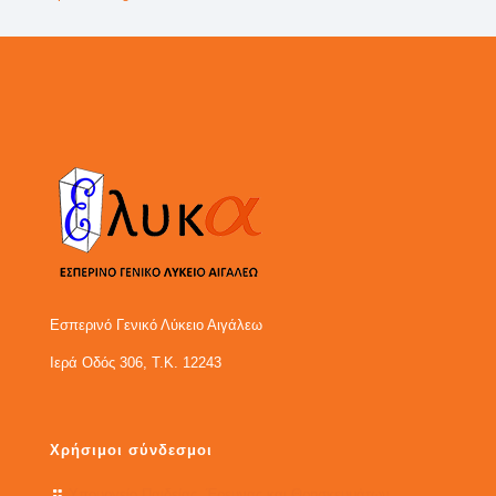
Εσπερινό Γενικό Λύκειο Αιγάλεω
Ιερά Οδός 306, Τ.Κ. 12243
Χρήσιμοι σύνδεσμοι
Υπουργείο Παιδείας, Έρευνας και Θρησκευμάτων