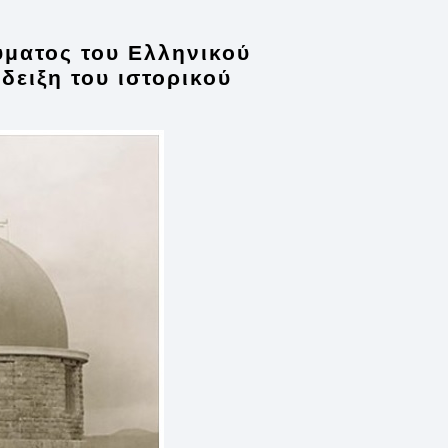
ύματος του Ελληνικού
ίδειξη
του ιστορικού