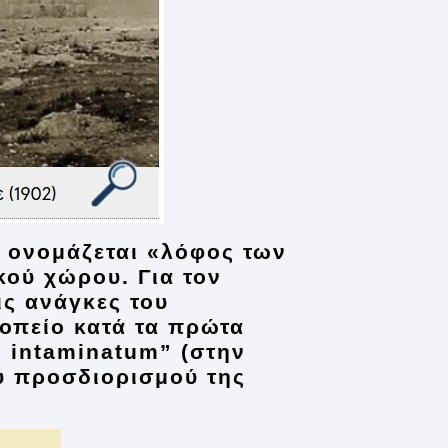
ί ονομάζεται «λόφος των
κού χώρου. Για τον
ις ανάγκες του
οπείο κατά τα πρώτα
e intaminatum” (στην
ου προσδιορισμού της