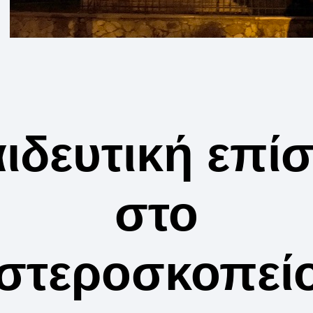
ιδευτική επί
στο
Αστεροσκοπεί