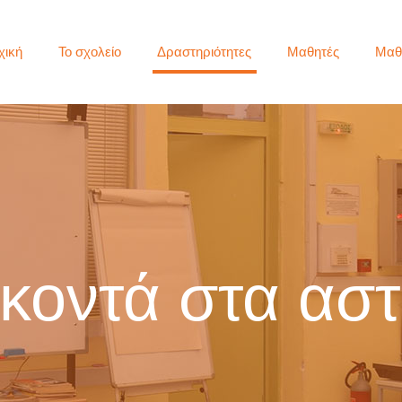
χική
Το σχολείο
Δραστηριότητες
Μαθητές
Μαθ
 κοντά στα αστ