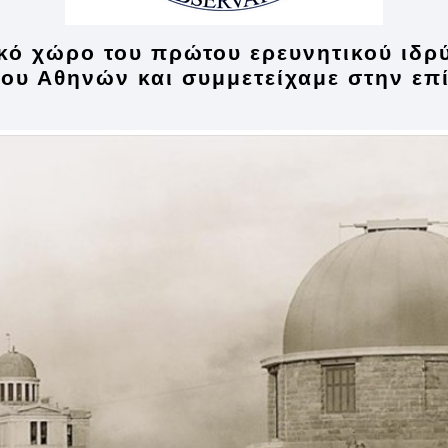
κό χώρο του πρώτου ερευνητικού ιδρ
ου Αθηνών και συμμετείχαμε στην επ